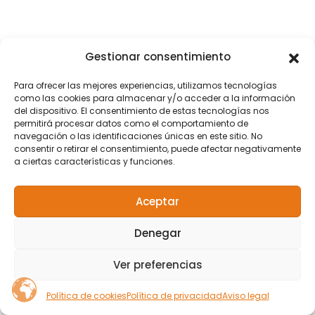
Gestionar consentimiento
Para ofrecer las mejores experiencias, utilizamos tecnologías
como las cookies para almacenar y/o acceder a la información
del dispositivo. El consentimiento de estas tecnologías nos
permitirá procesar datos como el comportamiento de
navegación o las identificaciones únicas en este sitio. No
consentir o retirar el consentimiento, puede afectar negativamente
a ciertas características y funciones.
Aceptar
Denegar
Ver preferencias
Política de cookies
Política de privacidad
Aviso legal