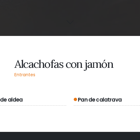
Alcachofas con jamón
Entrantes
 de aldea
Pan de calatrava