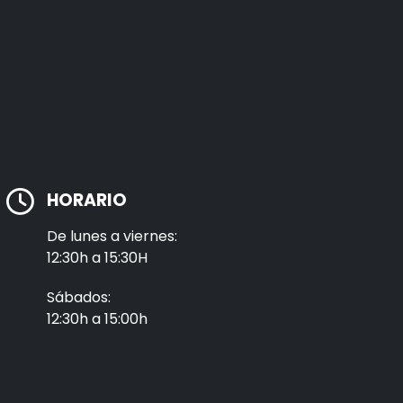
HORARIO
De lunes a viernes:
12:30h a 15:30H
Sábados:
12:30h a 15:00h