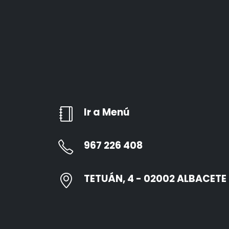
Ir a Menú
967 226 408
TETUÁN, 4 - 02002 ALBACETE