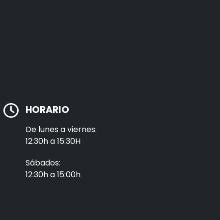
HORARIO
De lunes a viernes:
12:30h a 15:30H
Sábados:
12:30h a 15:00h