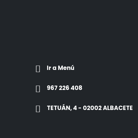
Ir a Menú
967 226 408
TETUÁN, 4 - 02002 ALBACETE