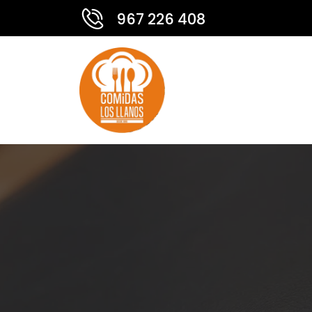
967 226 408