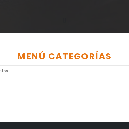
MENÚ CATEGORÍAS
tos.