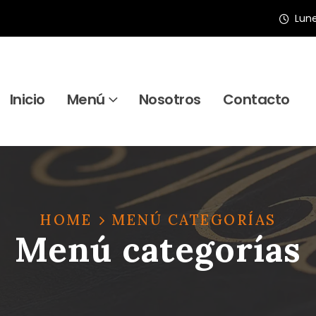
Lune
Inicio
Menú
Nosotros
Contacto
HOME
MENÚ CATEGORÍAS
Menú categorías